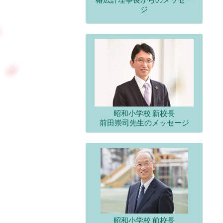
ジ
昭和小学校 新校長
前田崇司先生のメッセージ
昭和小学校 前校長