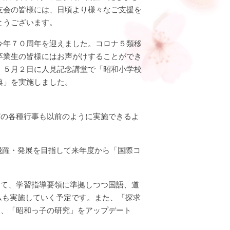
友会の皆様には、日頃より様々なご支援を
とうございます。
今年７０周年を迎えました。コロナ５類移
卒業生の皆様にはお声がけすることができ
、５月２日に人見記念講堂で「昭和小学校
典」を実施しました。
どの各種行事も以前のように実施できるよ
飛躍・発展を目指して来年度から「国際コ
して、学習指導要領に準拠しつつ国語、道
ムも実施していく予定です。また、「探求
に、「昭和っ子の研究」をアップデート