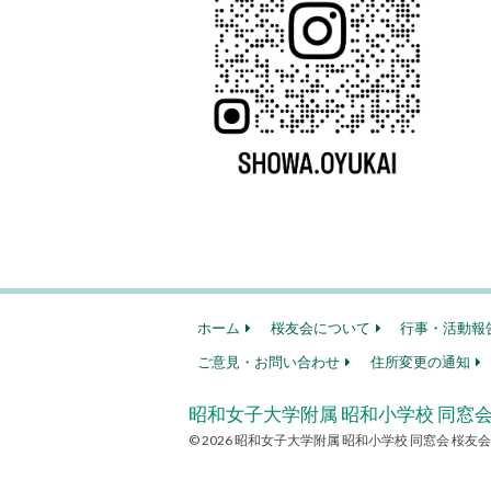
ホーム
桜友会について
行事・活動報
ご意見・お問い合わせ
住所変更の通知
昭和女子大学附属 昭和小学校 同窓会
© 2026 昭和女子大学附属 昭和小学校 同窓会 桜友会. all r