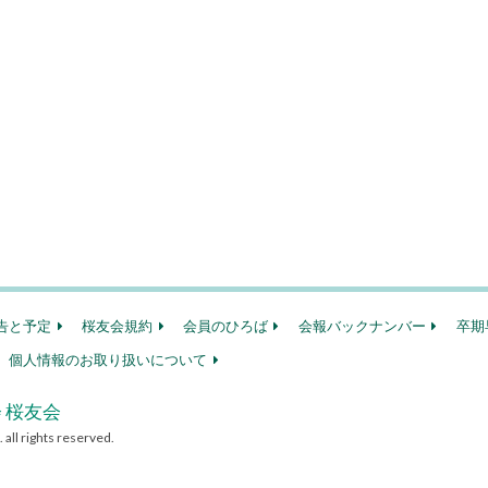
告と予定
桜友会規約
会員のひろば
会報バックナンバー
卒期
個人情報のお取り扱いについて
 桜友会
ights reserved.