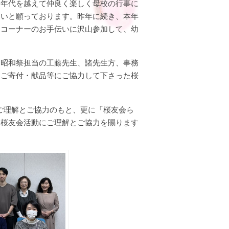
、年代を越えて仲良く楽しく母校の行事に
たいと願っております。昨年に続き、本年
ムコーナーのお手伝いに沢山参加して、幼
、昭和祭担当の工藤先生、諸先生方、事務
、ご寄付・献品等にご協力して下さった桜
。
のご理解とご協力のもと、更に「桜友会ら
も桜友会活動にご理解とご協力を賜ります