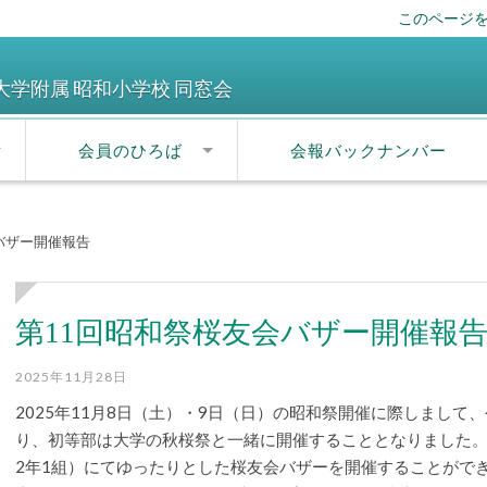
このページ
大学附属 昭和小学校 同窓会
会員のひろば
会報バックナンバー
バザー開催報告
第11回昭和祭桜友会バザー開催報
2025年11月28日
2025年11月8日（土）・9日（日）の昭和祭開催に際しまし
り、初等部は大学の秋桜祭と一緒に開催することとなりました。
2年1組）にてゆったりとした桜友会バザーを開催することがで