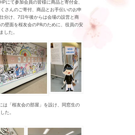
HPにて参加会員の皆様に商品と寄付金、
たくさんのご寄付、商品とお手伝いのお申
と仕分け、7日午後からは会場の設営と商
の壁面を桜友会のPRのために、役員の安
えました。
には「桜友会の部屋」を設け、同窓生の
ました。