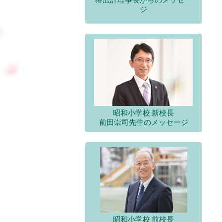
ジ
昭和小学校 新校長
前田崇司先生のメッセージ
昭和小学校 前校長